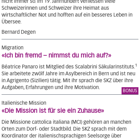
nicht immer so. Im 19. Jahrhundert verliessen viele
Schweizerinnen und Schweizer ihre Heimat aus
wirtschaftlicher Not und hofften auf ein besseres Leben in
Übersee.
Bernard Degen
Migration
«Ich bin fremd – nimmst du mich auf?»
1
Béatrice Panaro ist Mitglied des Scalabrini Säkularinstituts.
Sie arbeitete zwölf Jahre im Asylbereich in Bern und ist neu
in Agrigento (Sizilien) tätig. Mit ihr sprach die SKZ über ihre
Aufgaben, Erfahrungen und ihre Motivation.
BONUS
Italienische Mission
«Die Mission ist für sie ein Zuhause»
Die Missione cattolica italiana (MCI) gehören an manchen
Orten zum Dorf- oder Stadtbild. Die SKZ sprach mit dem
Koordinator der italienischsprachigen Seelsorge über