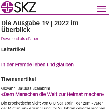
Die Ausgabe 19 | 2022 im
Überblick
Download als ePaper
Leitartikel
In der Fremde leben und glauben
Themenartikel
Giovanni Battista Scalabrini
«Dem Menschen die Welt zur Heimat machen»
Die prophetische Sicht von G. B. Scalabrini, der zum «Vater
der Migranten» ernannt und vor 25 Jahren seliggesprochen