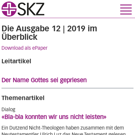
Die Ausgabe 12 | 2019 im
Überblick
Download als ePaper
Leitartikel
Der Name Gottes sei gepriesen
Themenartikel
Dialog
«Bla-bla konnten wir uns nicht leisten»
Ein Dutzend Nicht-Theologen haben zusammen mit dem
Neutestamentler Ulrich Luz das Neue Testament gelesen