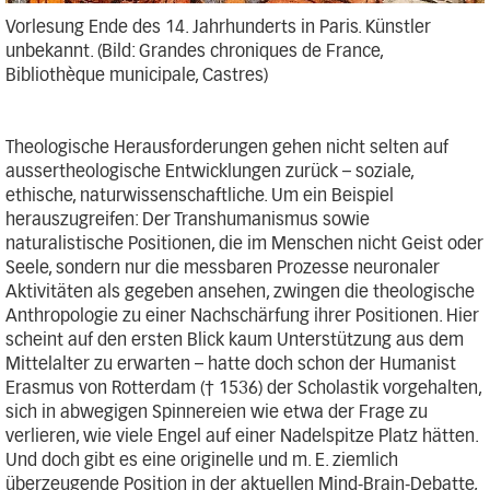
Vorlesung Ende des 14. Jahrhunderts in Paris. Künstler
unbekannt. (Bild: Grandes chroniques de France,
Bibliothèque municipale, Castres)
Theologische Herausforderungen gehen nicht selten auf
aussertheologische Entwicklungen zurück – soziale,
ethische, naturwissenschaftliche. Um ein Beispiel
herauszugreifen: Der Transhumanismus sowie
naturalistische Positionen, die im Menschen nicht Geist oder
Seele, sondern nur die messbaren Prozesse neuronaler
Aktivitäten als gegeben ansehen, zwingen die theologische
Anthropologie zu einer Nachschärfung ihrer Positionen. Hier
scheint auf den ersten Blick kaum Unterstützung aus dem
Mittelalter zu erwarten – hatte doch schon der Humanist
Erasmus von Rotterdam († 1536) der Scholastik vorgehalten,
sich in abwegigen Spinnereien wie etwa der Frage zu
verlieren, wie viele Engel auf einer Nadelspitze Platz hätten.
Und doch gibt es eine originelle und m. E. ziemlich
überzeugende Position in der aktuellen Mind-Brain-Debatte,