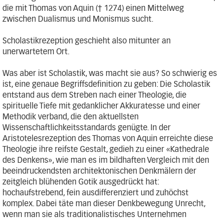
die mit Thomas von Aquin († 1274) einen Mittelweg
zwischen Dualismus und Monismus sucht.
Scholastikrezeption geschieht also mitunter an
unerwartetem Ort.
Was aber ist Scholastik, was macht sie aus? So schwierig es
ist, eine genaue Begriffsdefinition zu geben: Die Scholastik
entstand aus dem Streben nach einer Theologie, die
spirituelle Tiefe mit gedanklicher Akkuratesse und einer
Methodik verband, die den aktuellsten
Wissenschaftlichkeitsstandards genügte. In der
Aristotelesrezeption des Thomas von Aquin erreichte diese
Theologie ihre reifste Gestalt, gedieh zu einer «Kathedrale
des Denkens», wie man es im bildhaften Vergleich mit den
beeindruckendsten architektonischen Denkmälern der
zeitgleich blühenden Gotik ausgedrückt hat:
hochaufstrebend, fein ausdifferenziert und zuhöchst
komplex. Dabei täte man dieser Denkbewegung Unrecht,
wenn man sie als traditionalistisches Unternehmen