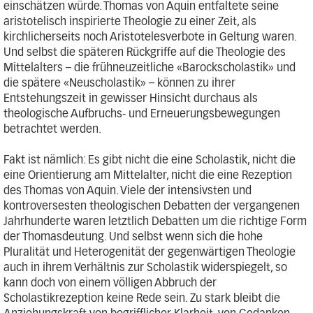
einschätzen würde. Thomas von Aquin entfaltete seine
aristotelisch inspirierte Theologie zu einer Zeit, als
kirchlicherseits noch Aristotelesverbote in Geltung waren.
Und selbst die späteren Rückgriffe auf die Theologie des
Mittelalters – die frühneuzeitliche «Barockscholastik» und
die spätere «Neuscholastik» – können zu ihrer
Entstehungszeit in gewisser Hinsicht durchaus als
theologische Aufbruchs- und Erneuerungsbewegungen
betrachtet werden.
Fakt ist nämlich: Es gibt nicht die eine Scholastik, nicht die
eine Orientierung am Mittelalter, nicht die eine Rezeption
des Thomas von Aquin. Viele der intensivsten und
kontroversesten theologischen Debatten der vergangenen
Jahrhunderte waren letztlich Debatten um die richtige Form
der Thomasdeutung. Und selbst wenn sich die hohe
Pluralität und Heterogenität der gegenwärtigen Theologie
auch in ihrem Verhältnis zur Scholastik widerspiegelt, so
kann doch von einem völligen Abbruch der
Scholastikrezeption keine Rede sein. Zu stark bleibt die