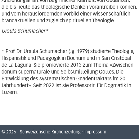
Anziehungskraft von begrifflicher Klarheit, von Gedanken,
die bis heute das theologische Denken vorantreiben können,
und vom herausfordernden Vorbild einer wissenschaftlich
brandaktuellen und zugleich spirituellen Theologie.
Ursula Schumacher*
* Prof. Dr. Ursula Schumacher (Jg. 1979) studierte Theologie,
Hispanistik und Pädagogik in Bochum und in San Cristóbal
de La Laguna. Sie promovierte 2013 zum Thema «Zwischen
donum supernaturale und Selbstmitteilung Gottes. Die
Entwicklung des systematischen Gnadentraktats im 20.
Jahrhundert». Seit 2022 ist sie Professorin für Dogmatik in
Luzern.
© 2026
·
Schweizerische Kirchenzeitung
·
Impressum
·