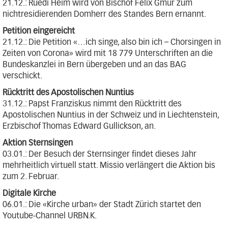
21.12.: Ruedi Heim wird von Bischof Felix Gmür zum
nichtresidierenden Domherr des Standes Bern ernannt.
Petition eingereicht
21.12.: Die Petition «…ich singe, also bin ich – Chorsingen in
Zeiten von Corona» wird mit 18 779 Unterschriften an die
Bundeskanzlei in Bern übergeben und an das BAG
verschickt.
Rücktritt des Apostolischen Nuntius
31.12.: Papst Franziskus nimmt den Rücktritt des
Apostolischen Nuntius in der Schweiz und in Liechtenstein,
Erzbischof Thomas Edward Gullickson, an.
Aktion Sternsingen
03.01.: Der Besuch der Sternsinger findet dieses Jahr
mehrheitlich virtuell statt. Missio verlängert die Aktion bis
zum 2. Februar.
Digitale Kirche
06.01.: Die «Kirche urban» der Stadt Zürich startet den
Youtube-Channel URBN.K.