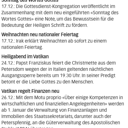
Sonntag des Wortes Gottes
17.12.: Die Gottesdienst-Kongregation veröffentlicht im
Zusammenhang mit dem neu eingeführten «Sonntag des
Wortes Gottes» eine Note, um das Bewusstsein für die
Bedeutung der Heiligen Schrift zu fördern.
Weihnachten neu nationaler Feiertag
17.12.: Irak erklärt Weihnachten ab sofort zu einem
nationalen Feiertag.
Heiligabend im Vatikan
24.12.: Papst Franziskus feiert die Christmette aus dem
Petersdom wegen der in Italien geltenden nächtlichen
Ausgangssperre bereits um 19.30 Uhr. In seiner Predigt
betont er die Liebe Gottes zu den Menschen.
Vatikan regelt Finanzen neu
26.12.: Mit dem Motu proprio «Über einige Kompetenzen in
wirtschaftlichen und finanziellen Angelegenheiten» werden
ab 1. Januar die Verwaltung von Finanzanlagen und
Immobilien des Staatssekretariats, darunter auch der
Peterspfennig, an die Güterverwaltung des Apostolischen