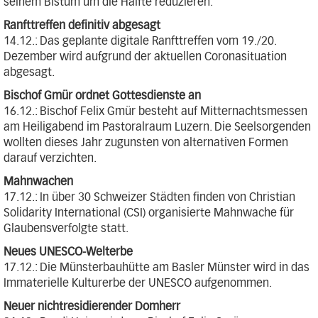
seinem Bistum um die Hälfte reduzieren.
Ranfttreffen definitiv abgesagt
14.12.: Das geplante digitale Ranfttreffen vom 19./20.
Dezember wird aufgrund der aktuellen Coronasituation
abgesagt.
Bischof Gmür ordnet Gottesdienste an
16.12.: Bischof Felix Gmür besteht auf Mitternachtsmessen
am Heiligabend im Pastoralraum Luzern. Die Seelsorgenden
wollten dieses Jahr zugunsten von alternativen Formen
darauf verzichten.
Mahnwachen
17.12.: In über 30 Schweizer Städten finden von Christian
Solidarity International (CSI) organisierte Mahnwache für
Glaubensverfolgte statt.
Neues UNESCO-Welterbe
17.12.: Die Münsterbauhütte am Basler Münster wird in das
Immaterielle Kulturerbe der UNESCO aufgenommen.
Neuer nichtresidierender Domherr