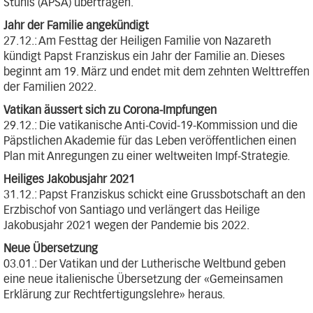
Stuhls (APSA) übertragen.
Jahr der Familie angekündigt
27.12.: Am Festtag der Heiligen Familie von Nazareth
kündigt Papst Franziskus ein Jahr der Familie an. Dieses
beginnt am 19. März und endet mit dem zehnten Welttreffen
der Familien 2022.
Vatikan äussert sich zu Corona-Impfungen
29.12.: Die vatikanische Anti-Covid-19-Kommission und die
Päpstlichen Akademie für das Leben veröffentlichen einen
Plan mit Anregungen zu einer weltweiten Impf-Strategie.
Heiliges Jakobusjahr 2021
31.12.: Papst Franziskus schickt eine Grussbotschaft an den
Erzbischof von Santiago und verlängert das Heilige
Jakobusjahr 2021 wegen der Pandemie bis 2022.
Neue Übersetzung
03.01.: Der Vatikan und der Lutherische Weltbund geben
eine neue italienische Übersetzung der «Gemeinsamen
Erklärung zur Rechtfertigungslehre» heraus.