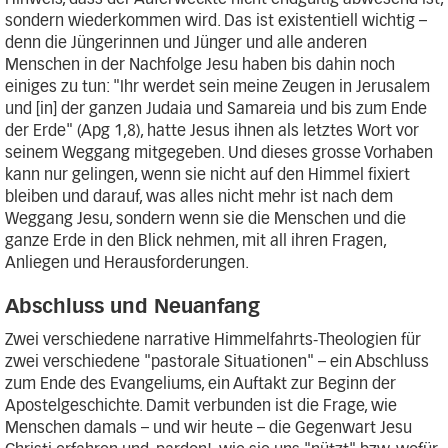
sondern wiederkommen wird. Das ist existentiell wichtig –
denn die Jüngerinnen und Jünger und alle anderen
Menschen in der Nachfolge Jesu haben bis dahin noch
einiges zu tun: "Ihr werdet sein meine Zeugen in Jerusalem
und [in] der ganzen Judaia und Samareia und bis zum Ende
der Erde" (Apg 1,8), hatte Jesus ihnen als letztes Wort vor
seinem Weggang mitgegeben. Und dieses grosse Vorhaben
kann nur gelingen, wenn sie nicht auf den Himmel fixiert
bleiben und darauf, was alles nicht mehr ist nach dem
Weggang Jesu, sondern wenn sie die Menschen und die
ganze Erde in den Blick nehmen, mit all ihren Fragen,
Anliegen und Herausforderungen.
Abschluss und Neuanfang
Zwei verschiedene narrative Himmelfahrts-Theologien für
zwei verschiedene "pastorale Situationen" – ein Abschluss
zum Ende des Evangeliums, ein Auftakt zur Beginn der
Apostelgeschichte. Damit verbunden ist die Frage, wie
Menschen damals – und wir heute – die Gegenwart Jesu