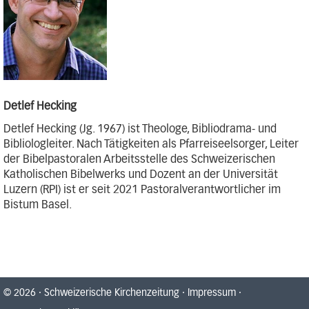
Detlef Hecking
Detlef Hecking (Jg. 1967) ist Theologe, Bibliodrama- und
Bibliologleiter. Nach Tätigkeiten als Pfarreiseelsorger, Leiter
der Bibelpastoralen Arbeitsstelle des Schweizerischen
Katholischen Bibelwerks und Dozent an der Universität
Luzern (RPI) ist er seit 2021 Pastoralverantwortlicher im
Bistum Basel.
© 2026
·
Schweizerische Kirchenzeitung
·
Impressum
·