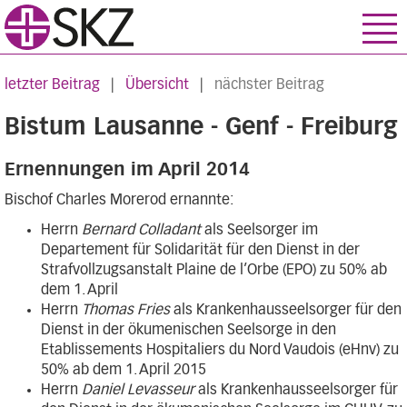
letzter Beitrag
|
Übersicht
|
nächster Beitrag
Bistum Lausanne - Genf - Freiburg
Ernennungen im April 2014
Bischof Charles Morerod ernannte:
Herrn
Bernard Colladant
als Seelsorger im
Departement für Solidarität für den Dienst in der
Strafvollzugsanstalt Plaine de l’Orbe (EPO) zu 50% ab
dem 1. April
Herrn
Thomas Fries
als Krankenhausseelsorger für den
Dienst in der ökumenischen Seelsorge in den
Etablissements Hospitaliers du Nord Vaudois (eHnv) zu
50% ab dem 1. April 2015
Herrn
Daniel Levasseur
als Krankenhausseelsorger für