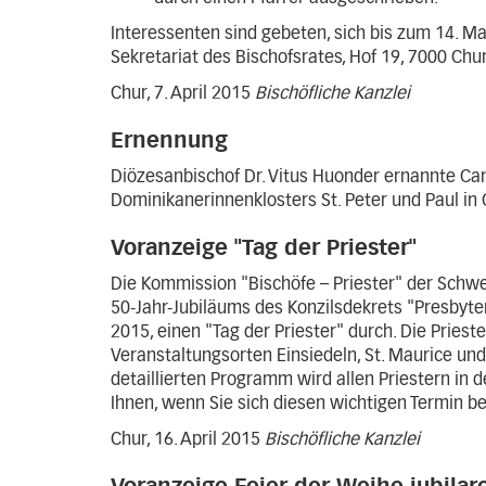
Interessenten sind gebeten, sich bis zum 14. Ma
Sekretariat des Bischofsrates, Hof 19, 7000 Chu
Chur, 7. April 2015
Bischöfliche Kanzlei
Ernennung
Diözesanbischof Dr. Vitus Huonder ernannte Ca
Dominikanerinnenklosters St. Peter und Paul in 
Voranzeige "Tag der Priester"
Die Kommission "Bischöfe – Priester" der Schwe
50-Jahr-Jubiläums des Konzilsdekrets "Presbyt
2015, einen "Tag der Priester" durch. Die Pries
Veranstaltungsorten Einsiedeln, St. Maurice un
detaillierten Programm wird allen Priestern in 
Ihnen, wenn Sie sich diesen wichtigen Termin ber
Chur, 16. April 2015
Bischöfliche Kanzlei