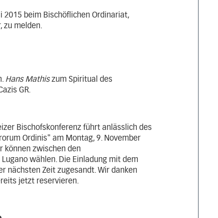
i 2015 beim Bischöflichen Ordinariat,
r, zu melden.
n.
Hans Mathis
zum Spiritual des
Cazis GR.
izer Bischofskonferenz führt anlässlich des
erorum Ordinis" am Montag, 9. November
ter können zwischen den
d Lugano wählen. Die Einladung mit dem
der nächsten Zeit zugesandt. Wir danken
eits jetzt reservieren.