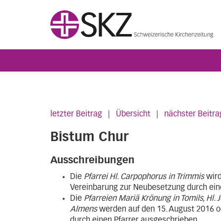
letzter Beitrag
|
Übersicht
|
nächster Beitra
Bistum Chur
Ausschreibungen
Die
Pfarrei Hl. Carpophorus in Trimmis
wird
Vereinbarung zur Neubesetzung durch ein
Die
Pfarreien Mariä Krönung in Tomils, Hl. 
Almens
werden auf den 15. August 2016 o
durch einen Pfarrer ausgeschrieben.