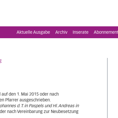
Aktuelle Ausgabe
Archiv
Inserate
Abonnemen
g
 auf den 1. Mai 2015 oder nach
en Pfarrer ausgeschrieben.
Johannes d. T. in Paspels und Hl. Andreas in
der nach Vereinbarung zur Neubesetzung