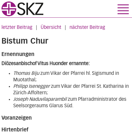
letzter Beitrag
|
Übersicht
|
nächster Beitrag
Bistum Chur
Ernennungen
Diözesanbischof Vitus Huonder ernannte:
Thomas Biju
zum Vikar der Pfarrei hl. Sigismund in
Muotathal;
Philipp Isenegger
zum Vikar der Pfarrei St. Katharina in
Zürich-Affoltern;
Joseph Naduvilaparambil
zum Pfarradministrator des
Seelsorgeraums Glarus Süd.
Voranzeigen
Hirtenbrief