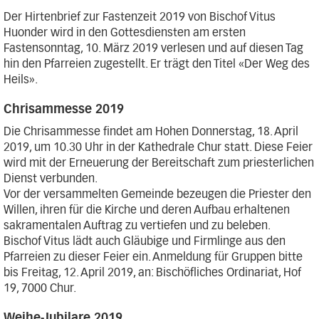
Der Hirtenbrief zur Fastenzeit 2019 von Bischof Vitus
Huonder wird in den Gottesdiensten am ersten
Fastensonntag, 10. März 2019 verlesen und auf diesen Tag
hin den Pfarreien zugestellt. Er trägt den Titel «Der Weg des
Heils».
Chrisammesse 2019
Die Chrisammesse findet am Hohen Donnerstag, 18. April
2019, um 10.30 Uhr in der Kathedrale Chur statt. Diese Feier
wird mit der Erneuerung der Bereitschaft zum priesterlichen
Dienst verbunden.
Vor der versammelten Gemeinde bezeugen die Priester den
Willen, ihren für die Kirche und deren Aufbau erhaltenen
sakramentalen Auftrag zu vertiefen und zu beleben.
Bischof Vitus lädt auch Gläubige und Firmlinge aus den
Pfarreien zu dieser Feier ein. Anmeldung für Gruppen bitte
bis Freitag, 12. April 2019, an: Bischöfliches Ordinariat, Hof
19, 7000 Chur.
Weihe-Jubilare 2019