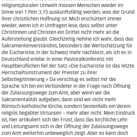
religionspluralen Umwelt müssen Menschen wieder im
Sinne von 1 Petr 3,15 auskunftsfähig werden, was der Grund
ihrer christlichen Hoffnung ist. Mich erschüttert immer
wieder, wenn ich in Umfragen lese, dass selbst unter
Christinnen und Christen ein Drittel nicht mehr an die
Auferstehung glaubt. Gleichzeitig nehme ich wahr, dass das
Sakramentenverständnis, besonders die Wertschätzung für
die Eucharistie, in der Schweiz mehr nachlässt, als ich es in
Deutschland erlebe. In einer Pastoralkonferenz mit
Hauptberuflichen fiel der Satz «Die Eucharistie ist das letzte
Herrschaftsinstrument der Priester zu ihrer
Selbstlegitimierung.» Da verschlug es selbst mir die
Sprache. Ich bin ein Verbündeter in der Frage nach Öffnung
der Zulassungswege zum Amt, aber wenn wir die
Sakramentalität aufgeben, dann sind wir nicht mehr
Römisch-katholische Kirche, sondern bestenfalls ein Verein
religiös begabter Virtuosen – mehr aber nicht. Mein Eindruck
ist, hier artikuliert sich der Frust, dass das kirchliche Lehr-
und Leitungsamt sich in der Öffnung der Zulassungswege
zum Amt weiterhin unbeweglich zeigt. Aber es kann doch