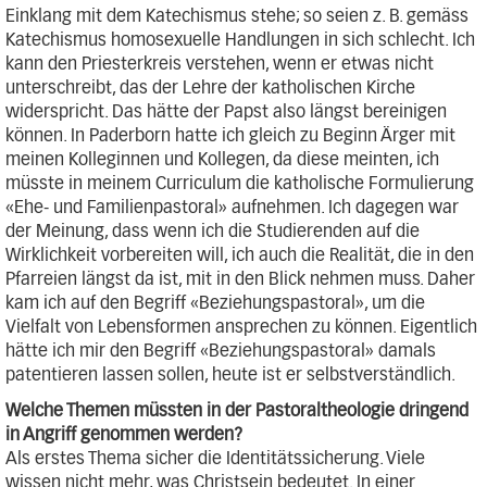
Einklang mit dem Katechismus stehe; so seien z. B. gemäss
Katechismus homosexuelle Handlungen in sich schlecht. Ich
kann den Priesterkreis verstehen, wenn er etwas nicht
unterschreibt, das der Lehre der katholischen Kirche
widerspricht. Das hätte der Papst also längst bereinigen
können. In Paderborn hatte ich gleich zu Beginn Ärger mit
meinen Kolleginnen und Kollegen, da diese meinten, ich
müsste in meinem Curriculum die katholische Formulierung
«Ehe- und Familienpastoral» aufnehmen. Ich dagegen war
der Meinung, dass wenn ich die Studierenden auf die
Wirklichkeit vorbereiten will, ich auch die Realität, die in den
Pfarreien längst da ist, mit in den Blick nehmen muss. Daher
kam ich auf den Begriff «Beziehungspastoral», um die
Vielfalt von Lebensformen ansprechen zu können. Eigentlich
hätte ich mir den Begriff «Beziehungspastoral» damals
patentieren lassen sollen, heute ist er selbstverständlich.
Welche Themen müssten in der Pastoraltheologie dringend
in Angriff genommen werden?
Als erstes Thema sicher die Identitätssicherung. Viele
wissen nicht mehr, was Christsein bedeutet. In einer