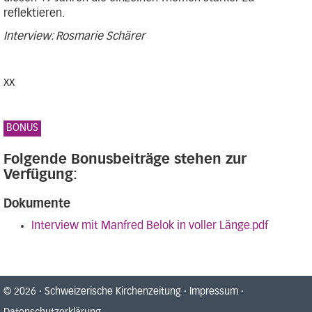
reflektieren.
Interview: Rosmarie Schärer
xx
BONUS
Folgende Bonusbeiträge stehen zur
Verfügung:
Dokumente
Interview mit Manfred Belok in voller Länge.pdf
© 2026
·
Schweizerische Kirchenzeitung
·
Impressum
·