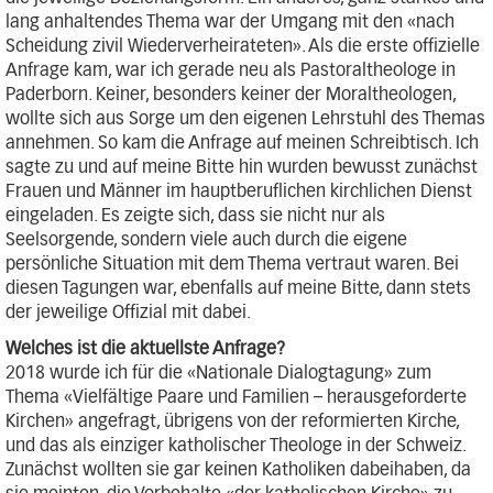
lang anhaltendes Thema war der Umgang mit den «nach
Scheidung zivil Wiederverheirateten». Als die erste offizielle
Anfrage kam, war ich gerade neu als Pastoraltheologe in
Paderborn. Keiner, besonders keiner der Moraltheologen,
wollte sich aus Sorge um den eigenen Lehrstuhl des Themas
annehmen. So kam die Anfrage auf meinen Schreibtisch. Ich
sagte zu und auf meine Bitte hin wurden bewusst zunächst
Frauen und Männer im hauptberuflichen kirchlichen Dienst
eingeladen. Es zeigte sich, dass sie nicht nur als
Seelsorgende, sondern viele auch durch die eigene
persönliche Situation mit dem Thema vertraut waren. Bei
diesen Tagungen war, ebenfalls auf meine Bitte, dann stets
der jeweilige Offizial mit dabei.
Welches ist die aktuellste Anfrage?
2018 wurde ich für die «Nationale Dialogtagung» zum
Thema «Vielfältige Paare und Familien – herausgeforderte
Kirchen» angefragt, übrigens von der reformierten Kirche,
und das als einziger katholischer Theologe in der Schweiz.
Zunächst wollten sie gar keinen Katholiken dabeihaben, da