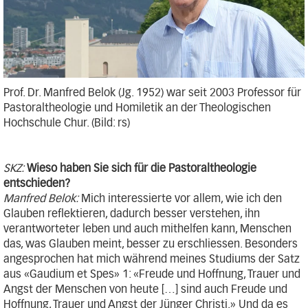
Prof. Dr. Manfred Belok (Jg. 1952) war seit 2003 Professor für
Pastoraltheologie und Homiletik an der Theologischen
Hochschule Chur. (Bild: rs)
SKZ:
Wieso haben Sie sich für die Pastoraltheologie
entschieden?
Manfred Belok:
Mich interessierte vor allem, wie ich den
Glauben reflektieren, dadurch besser verstehen, ihn
verantworteter leben und auch mithelfen kann, Menschen
das, was Glauben meint, besser zu erschliessen. Besonders
angesprochen hat mich während meines Studiums der Satz
aus «Gaudium et Spes» 1: «Freude und Hoffnung, Trauer und
Angst der Menschen von heute […] sind auch Freude und
Hoffnung, Trauer und Angst der Jünger Christi.» Und da es