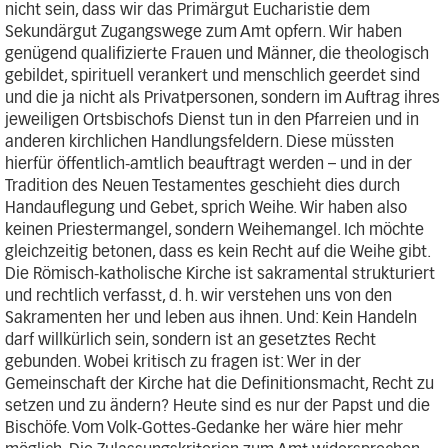
nicht sein, dass wir das Primärgut Eucharistie dem
Sekundärgut Zugangswege zum Amt opfern. Wir haben
genügend qualifizierte Frauen und Männer, die theologisch
gebildet, spirituell verankert und menschlich geerdet sind
und die ja nicht als Privatpersonen, sondern im Auftrag ihres
jeweiligen Ortsbischofs Dienst tun in den Pfarreien und in
anderen kirchlichen Handlungsfeldern. Diese müssten
hierfür öffentlich-amtlich beauftragt werden – und in der
Tradition des Neuen Testamentes geschieht dies durch
Handauflegung und Gebet, sprich Weihe. Wir haben also
keinen Priestermangel, sondern Weihemangel. Ich möchte
gleichzeitig betonen, dass es kein Recht auf die Weihe gibt.
Die Römisch-katholische Kirche ist sakramental strukturiert
und rechtlich verfasst, d. h. wir verstehen uns von den
Sakramenten her und leben aus ihnen. Und: Kein Handeln
darf willkürlich sein, sondern ist an gesetztes Recht
gebunden. Wobei kritisch zu fragen ist: Wer in der
Gemeinschaft der Kirche hat die Definitionsmacht, Recht zu
setzen und zu ändern? Heute sind es nur der Papst und die
Bischöfe. Vom Volk-Gottes-Gedanke her wäre hier mehr