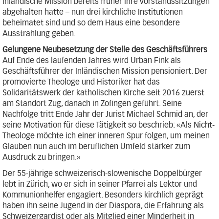
Inländische Mission bereits früher ihre Vorstandssitzungen
abgehalten hatte – nun drei kirchliche Institutionen
beheimatet sind und so dem Haus eine besondere
Ausstrahlung geben.
Gelungene Neubesetzung der Stelle des Geschäftsführers
Auf Ende des laufenden Jahres wird Urban Fink als
Geschäftsführer der Inländischen Mission pensioniert. Der
promovierte Theologe und Historiker hat das
Solidaritätswerk der katholischen Kirche seit 2016 zuerst
am Standort Zug, danach in Zofingen geführt. Seine
Nachfolge tritt Ende Jahr der Jurist Michael Schmid an, der
seine Motivation für diese Tätigkeit so beschrieb: «Als Nicht-
Theologe möchte ich einer inneren Spur folgen, um meinen
Glauben nun auch im beruflichen Umfeld stärker zum
Ausdruck zu bringen.»
Der 55-jährige schweizerisch-slowenische Doppelbürger
lebt in Zürich, wo er sich in seiner Pfarrei als Lektor und
Kommunionhelfer engagiert. Besonders kirchlich geprägt
haben ihn seine Jugend in der Diaspora, die Erfahrung als
Schweizergardist oder als Mitglied einer Minderheit in