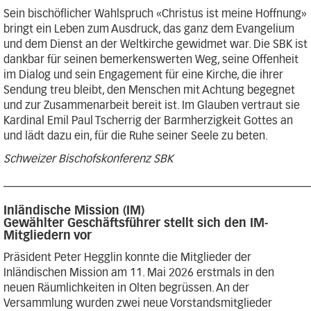
Sein bischöflicher Wahlspruch «Christus ist meine Hoffnung»
bringt ein Leben zum Ausdruck, das ganz dem Evangelium
und dem Dienst an der Weltkirche gewidmet war. Die SBK ist
dankbar für seinen bemerkenswerten Weg, seine Offenheit
im Dialog und sein Engagement für eine Kirche, die ihrer
Sendung treu bleibt, den Menschen mit Achtung begegnet
und zur Zusammenarbeit bereit ist. Im Glauben vertraut sie
Kardinal Emil Paul Tscherrig der Barmherzigkeit Gottes an
und lädt dazu ein, für die Ruhe seiner Seele zu beten.
Schweizer Bischofskonferenz SBK
_______________________________________________________
Inländische Mission (IM)
Gewählter Geschäftsführer stellt sich den IM-
Mitgliedern vor
Präsident Peter Hegglin konnte die Mitglieder der
Inländischen Mission am 11. Mai 2026 erstmals in den
neuen Räumlichkeiten in Olten begrüssen. An der
Versammlung wurden zwei neue Vorstandsmitglieder