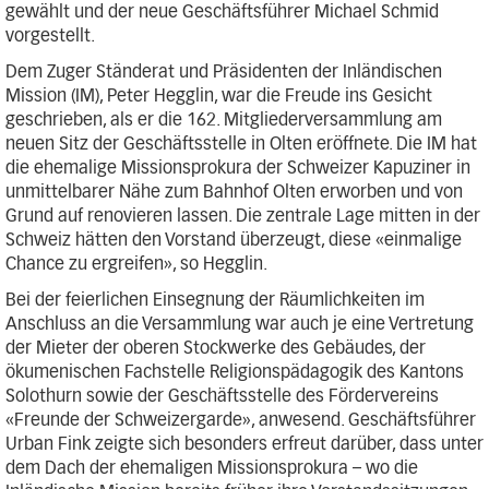
gewählt und der neue Geschäftsführer Michael Schmid
vorgestellt.
Dem Zuger Ständerat und Präsidenten der Inländischen
Mission (IM), Peter Hegglin, war die Freude ins Gesicht
geschrieben, als er die 162. Mitgliederversammlung am
neuen Sitz der Geschäftsstelle in Olten eröffnete. Die IM hat
die ehemalige Missionsprokura der Schweizer Kapuziner in
unmittelbarer Nähe zum Bahnhof Olten erworben und von
Grund auf renovieren lassen. Die zentrale Lage mitten in der
Schweiz hätten den Vorstand überzeugt, diese «einmalige
Chance zu ergreifen», so Hegglin.
Bei der feierlichen Einsegnung der Räumlichkeiten im
Anschluss an die Versammlung war auch je eine Vertretung
der Mieter der oberen Stockwerke des Gebäudes, der
ökumenischen Fachstelle Religionspädagogik des Kantons
Solothurn sowie der Geschäftsstelle des Fördervereins
«Freunde der Schweizergarde», anwesend. Geschäftsführer
Urban Fink zeigte sich besonders erfreut darüber, dass unter
dem Dach der ehemaligen Missionsprokura – wo die