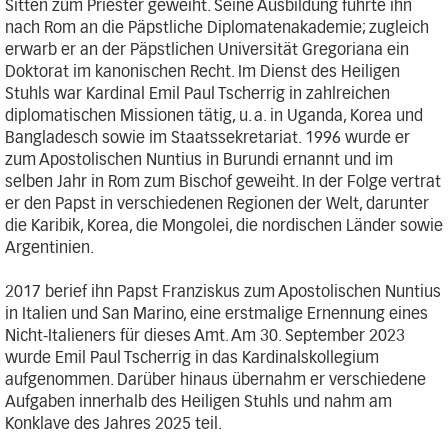
Sitten zum Priester geweiht. Seine Ausbildung führte ihn
nach Rom an die Päpstliche Diplomatenakademie; zugleich
erwarb er an der Päpstlichen Universität Gregoriana ein
Doktorat im kanonischen Recht. Im Dienst des Heiligen
Stuhls war Kardinal Emil Paul Tscherrig in zahlreichen
diplomatischen Missionen tätig, u. a. in Uganda, Korea und
Bangladesch sowie im Staatssekretariat. 1996 wurde er
zum Apostolischen Nuntius in Burundi ernannt und im
selben Jahr in Rom zum Bischof geweiht. In der Folge vertrat
er den Papst in verschiedenen Regionen der Welt, darunter
die Karibik, Korea, die Mongolei, die nordischen Länder sowie
Argentinien.
2017 berief ihn Papst Franziskus zum Apostolischen Nuntius
in Italien und San Marino, eine erstmalige Ernennung eines
Nicht-Italieners für dieses Amt. Am 30. September 2023
wurde Emil Paul Tscherrig in das Kardinalskollegium
aufgenommen. Darüber hinaus übernahm er verschiedene
Aufgaben innerhalb des Heiligen Stuhls und nahm am
Konklave des Jahres 2025 teil.