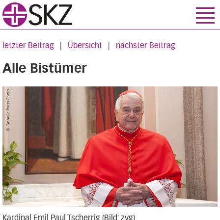
letzter Beitrag
|
Übersicht
|
nächster Beitrag
Alle Bistümer
Kardinal Emil Paul Tscherrig (Bild: zvg)