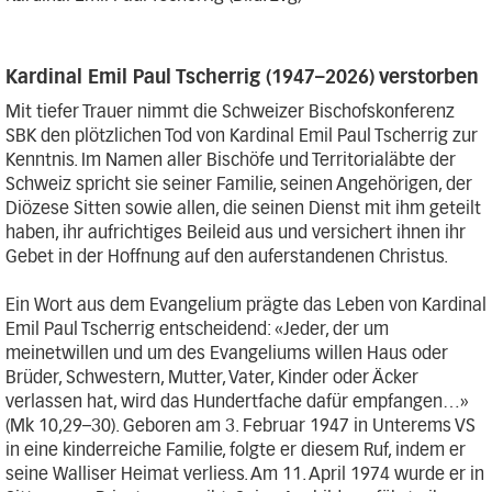
Kardinal Emil Paul Tscherrig (1947–2026) verstorben
Mit tiefer Trauer nimmt die Schweizer Bischofskonferenz
SBK den plötzlichen Tod von Kardinal Emil Paul Tscherrig zur
Kenntnis. Im Namen aller Bischöfe und Territorialäbte der
Schweiz spricht sie seiner Familie, seinen Angehörigen, der
Diözese Sitten sowie allen, die seinen Dienst mit ihm geteilt
haben, ihr aufrichtiges Beileid aus und versichert ihnen ihr
Gebet in der Hoffnung auf den auferstandenen Christus.
Ein Wort aus dem Evangelium prägte das Leben von Kardinal
Emil Paul Tscherrig entscheidend: «Jeder, der um
meinetwillen und um des Evangeliums willen Haus oder
Brüder, Schwestern, Mutter, Vater, Kinder oder Äcker
verlassen hat, wird das Hundertfache dafür empfangen…»
(Mk 10,29–30). Geboren am 3. Februar 1947 in Unterems VS
in eine kinderreiche Familie, folgte er diesem Ruf, indem er
seine Walliser Heimat verliess. Am 11. April 1974 wurde er in