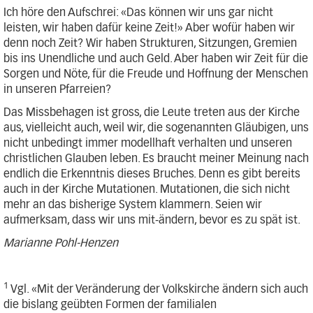
Ich höre den Aufschrei: «Das können wir uns gar nicht
leisten, wir haben dafür keine Zeit!» Aber wofür haben wir
denn noch Zeit? Wir haben Strukturen, Sitzungen, Gremien
bis ins Unendliche und auch Geld. Aber haben wir Zeit für die
Sorgen und Nöte, für die Freude und Hoffnung der Menschen
in unseren Pfarreien?
Das Missbehagen ist gross, die Leute treten aus der Kirche
aus, vielleicht auch, weil wir, die sogenannten Gläubigen, uns
nicht unbedingt immer modellhaft verhalten und unseren
christlichen Glauben leben. Es braucht meiner Meinung nach
endlich die Erkenntnis dieses Bruches. Denn es gibt bereits
auch in der Kirche Mutationen. Mutationen, die sich nicht
mehr an das bisherige System klammern. Seien wir
aufmerksam, dass wir uns mit-ändern, bevor es zu spät ist.
Marianne Pohl-Henzen
1
Vgl. «Mit der Veränderung der Volkskirche ändern sich auch
die bislang geübten Formen der familialen