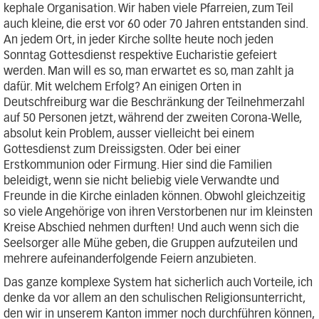
kephale Organisation. Wir haben viele Pfarreien, zum Teil
auch kleine, die erst vor 60 oder 70 Jahren entstanden sind.
An jedem Ort, in jeder Kirche sollte heute noch jeden
Sonntag Gottesdienst respektive Eucharistie gefeiert
werden. Man will es so, man erwartet es so, man zahlt ja
dafür. Mit welchem Erfolg? An einigen Orten in
Deutschfreiburg war die Beschränkung der Teilnehmerzahl
auf 50 Personen jetzt, während der zweiten Corona-Welle,
absolut kein Problem, ausser vielleicht bei einem
Gottesdienst zum Dreissigsten. Oder bei einer
Erstkommunion oder Firmung. Hier sind die Familien
beleidigt, wenn sie nicht beliebig viele Verwandte und
Freunde in die Kirche einladen können. Obwohl gleichzeitig
so viele Angehörige von ihren Verstorbenen nur im kleinsten
Kreise Abschied nehmen durften! Und auch wenn sich die
Seelsorger alle Mühe geben, die Gruppen aufzuteilen und
mehrere aufeinanderfolgende Feiern anzubieten.
Das ganze komplexe System hat sicherlich auch Vorteile, ich
denke da vor allem an den schulischen Religionsunterricht,
den wir in unserem Kanton immer noch durchführen können,