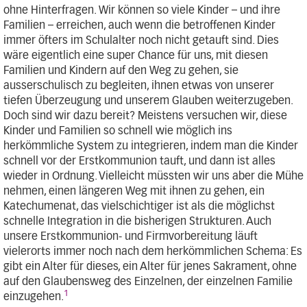
ohne Hinterfragen. Wir können so viele Kinder – und ihre
Familien – erreichen, auch wenn die betroffenen Kinder
immer öfters im Schulalter noch nicht getauft sind. Dies
wäre eigentlich eine super Chance für uns, mit diesen
Familien und Kindern auf den Weg zu gehen, sie
ausserschulisch zu begleiten, ihnen etwas von unserer
tiefen Überzeugung und unserem Glauben weiterzugeben.
Doch sind wir dazu bereit? Meistens versuchen wir, diese
Kinder und Familien so schnell wie möglich ins
herkömmliche System zu integrieren, indem man die Kinder
schnell vor der Erstkommunion tauft, und dann ist alles
wieder in Ordnung. Vielleicht müssten wir uns aber die Mühe
nehmen, einen längeren Weg mit ihnen zu gehen, ein
Katechumenat, das vielschichtiger ist als die möglichst
schnelle Integration in die bisherigen Strukturen. Auch
unsere Erstkommunion- und Firmvorbereitung läuft
vielerorts immer noch nach dem herkömmlichen Schema: Es
gibt ein Alter für dieses, ein Alter für jenes Sakrament, ohne
auf den Glaubensweg des Einzelnen, der einzelnen Familie
1
einzugehen.