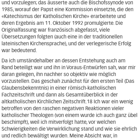
und vorzulegen; das äusserte auch die Bischofssynode von
1985, worauf der Papst eine Kommission einsetzte, die den
«Katechismus der Katholischen Kirche» erarbeitete und
deren Ergebnis am 11. Oktober 1992 promulgierte. Die
Originalfassung war französisch abgefasst, viele
Übersetzungen folgten (auch eine in der traditionellen
lateinischen Kirchensprache), und der verlegerische Erfolg
war bedeutend.
Da ich umständehalber an dessen Entstehung auch am
Rand beteiligt war und ihn in Voraus-Entwürfen sah, war mir
daran gelegen, ihn nachher so objektiv wie möglich
vorzustellen. Das geschah zunächst für den ersten Teil (Das
Glaubensbekenntnis) in einer römisch-katholischen
Fachzeitschrift und dann als Gesamtüberblick in der
altkatholischen Kirchlichen Zeitschrift.18 Ich war ein wenig
betroffen von den raschen negativen Reaktionen vieler
katholischer Theologen (von einem wurde ich auch ganz übel
beschimpft), weil ich mitverfolgt hatte, vor welchen
Schwierigkeiten die Verwirklichung stand und wie sie ehrlich
und redlich bewältigt wurden. Meine Absicht war, in