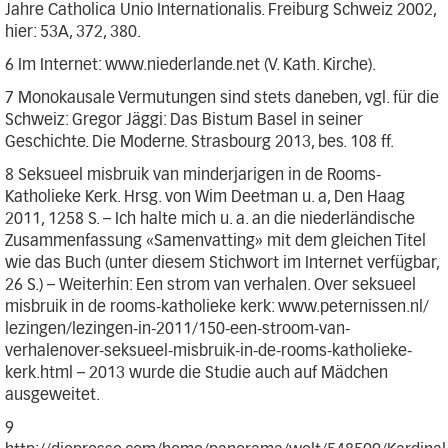
Jahre Catholica Unio Internationalis. Freiburg Schweiz 2002,
hier: 53A, 372, 380.
6 Im Internet: www.niederlande.net (V. Kath. Kirche).
7 Monokausale Vermutungen sind stets daneben, vgl. für die
Schweiz: Gregor Jäggi: Das Bistum Basel in seiner
Geschichte. Die Moderne. Strasbourg 2013, bes. 108 ff.
8 Seksueel misbruik van minderjarigen in de Rooms-
Katholieke Kerk. Hrsg. von Wim Deetman u. a, Den Haag
2011, 1258 S. – Ich halte mich u. a. an die niederländische
Zusammenfassung «Samenvatting» mit dem gleichen Titel
wie das Buch (unter diesem Stichwort im Internet verfügbar,
26 S.) – Weiterhin: Een strom van verhalen. Over seksueel
misbruik in de rooms-katholieke kerk: www.peternissen.nl/
lezingen/lezingen-in-2011/150-een-stroom-van-
verhalenover-seksueel-misbruik-in-de-rooms-katholieke-
kerk.html – 2013 wurde die Studie auch auf Mädchen
ausgeweitet.
9