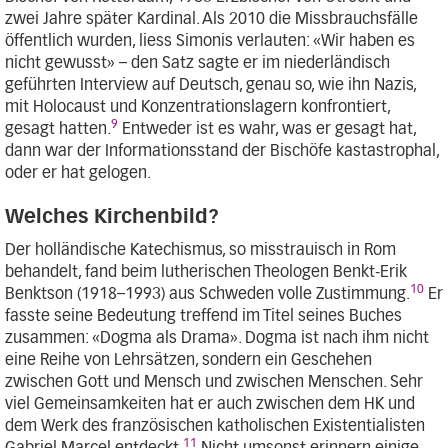
zwei Jahre später Kardinal. Als 2010 die Missbrauchsfälle
öffentlich wurden, liess Simonis verlauten: «Wir haben es
nicht gewusst» – den Satz sagte er im niederländisch
geführten Interview auf Deutsch, genau so, wie ihn Nazis,
mit Holocaust und Konzentrationslagern konfrontiert,
9
gesagt hatten.
Entweder ist es wahr, was er gesagt hat,
dann war der Informationsstand der Bischöfe kastastrophal,
oder er hat gelogen.
Welches Kirchenbild?
Der holländische Katechismus, so misstrauisch in Rom
behandelt, fand beim lutherischen Theologen Benkt-Erik
10
Benktson (1918–1993) aus Schweden volle Zustimmung.
Er
fasste seine Bedeutung treffend im Titel seines Buches
zusammen: «Dogma als Drama». Dogma ist nach ihm nicht
eine Reihe von Lehrsätzen, sondern ein Geschehen
zwischen Gott und Mensch und zwischen Menschen. Sehr
viel Gemeinsamkeiten hat er auch zwischen dem HK und
dem Werk des französischen katholischen Existentialisten
11