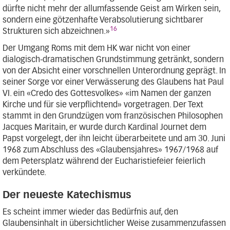
dürfte nicht mehr der allumfassende Geist am Wirken sein,
sondern eine götzenhafte Verabsolutierung sichtbarer
16
Strukturen sich abzeichnen.»
Der Umgang Roms mit dem HK war nicht von einer
dialogisch-dramatischen Grundstimmung getränkt, sondern
von der Absicht einer vorschnellen Unterordnung geprägt. In
seiner Sorge vor einer Verwässerung des Glaubens hat Paul
VI. ein «Credo des Gottesvolkes» «im Namen der ganzen
Kirche und für sie verpflichtend» vorgetragen. Der Text
stammt in den Grundzügen vom französischen Philosophen
Jacques Maritain, er wurde durch Kardinal Journet dem
Papst vorgelegt, der ihn leicht überarbeitete und am 30. Juni
1968 zum Abschluss des «Glaubensjahres» 1967/1968 auf
dem Petersplatz während der Eucharistiefeier feierlich
verkündete.
Der neueste Katechismus
Es scheint immer wieder das Bedürfnis auf, den
Glaubensinhalt in übersichtlicher Weise zusammenzufassen