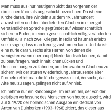
Man muss aus (nur heutiger?) Sicht das Vorgehen der
römischen Kurie als ungeschickt bezeichnen. Da ist eine
Kirche daran, ihre Windeln aus dem 19. Jahrhundert
abzustreifen und den überlieferten Glauben in einer gut
verständlichen Sprache, gegründet auf wissenschaftlich
sicherem Boden, in einem gesellschaftlich völlig veränderten
Umfeld (u. a. nach zwei Kriegen, in Holland hautnah erlebt)
so zu sagen, dass man freudig zustimmen kann. Und da ist
eine Kurie daran, sechs alte Herren, von denen die
wenigsten (wenn überhaupt) Niederländisch können, damit
zu beauftragen, nach inhaltlichen Lücken und
Umschreibungen zu fahnden, um den «wahren Glauben» zu
sichern. Mit der sturen Wiederholung Jahrtausende alter
Formeln rettet man die Kirche gewiss nicht; Versuche, das
Alte neu zu sagen, gelingen nicht auf Anhieb.
Ich nehme nur ein Randbeispiel: Im ersten Teil, der von der
geistigen Verfassung des Menschen von heute ausgeht, wird
auf S. 19/20 der holländischen Ausgabe ein Gedicht von
Anton van Duinkerken (1903–1968) zitiert, das dieser aus