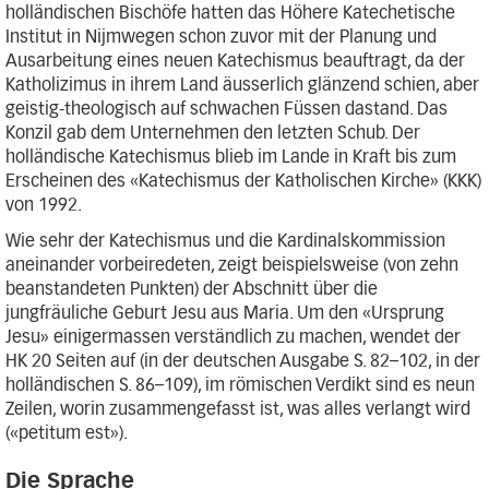
holländischen Bischöfe hatten das Höhere Katechetische
Institut in Nijmwegen schon zuvor mit der Planung und
Ausarbeitung eines neuen Katechismus beauftragt, da der
Katholizimus in ihrem Land äusserlich glänzend schien, aber
geistig-theologisch auf schwachen Füssen dastand. Das
Konzil gab dem Unternehmen den letzten Schub. Der
holländische Katechismus blieb im Lande in Kraft bis zum
Erscheinen des «Katechismus der Katholischen Kirche» (KKK)
von 1992.
Wie sehr der Katechismus und die Kardinalskommission
aneinander vorbeiredeten, zeigt beispielsweise (von zehn
beanstandeten Punkten) der Abschnitt über die
jungfräuliche Geburt Jesu aus Maria. Um den «Ursprung
Jesu» einigermassen verständlich zu machen, wendet der
HK 20 Seiten auf (in der deutschen Ausgabe S. 82–102, in der
holländischen S. 86–109), im römischen Verdikt sind es neun
Zeilen, worin zusammengefasst ist, was alles verlangt wird
(«petitum est»).
Die Sprache