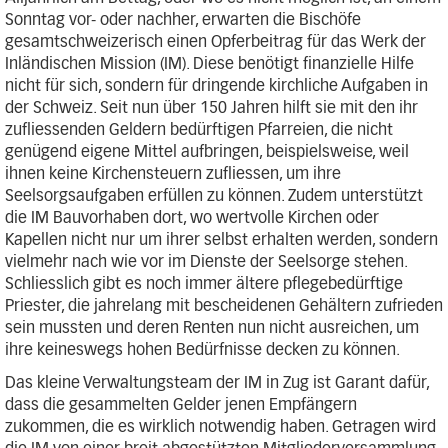
Sonntag vor- oder nachher, erwarten die Bischöfe
gesamtschweizerisch einen Opferbeitrag für das Werk der
Inländischen Mission (IM). Diese benötigt finanzielle Hilfe
nicht für sich, sondern für dringende kirchliche Aufgaben in
der Schweiz. Seit nun über 150 Jahren hilft sie mit den ihr
zufliessenden Geldern bedürftigen Pfarreien, die nicht
genügend eigene Mittel aufbringen, beispielsweise, weil
ihnen keine Kirchensteuern zufliessen, um ihre
Seelsorgsaufgaben erfüllen zu können. Zudem unterstützt
die IM Bauvorhaben dort, wo wertvolle Kirchen oder
Kapellen nicht nur um ihrer selbst erhalten werden, sondern
vielmehr nach wie vor im Dienste der Seelsorge stehen.
Schliesslich gibt es noch immer ältere pflegebedürftige
Priester, die jahrelang mit bescheidenen Gehältern zufrieden
sein mussten und deren Renten nun nicht ausreichen, um
ihre keineswegs hohen Bedürfnisse decken zu können.
Das kleine Verwaltungsteam der IM in Zug ist Garant dafür,
dass die gesammelten Gelder jenen Empfängern
zukommen, die es wirklich notwendig haben. Getragen wird