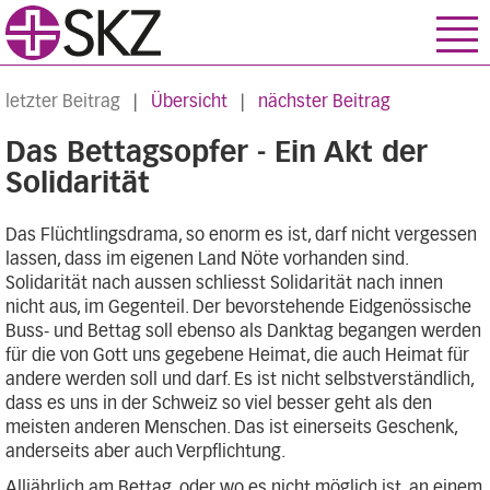
letzter Beitrag
|
Übersicht
|
nächster Beitrag
Das Bettagsopfer - Ein Akt der
Solidarität
Das Flüchtlingsdrama, so enorm es ist, darf nicht vergessen
lassen, dass im eigenen Land Nöte vorhanden sind.
Solidarität nach aussen schliesst Solidarität nach innen
nicht aus, im Gegenteil. Der bevorstehende Eidgenössische
Buss- und Bettag soll ebenso als Danktag begangen werden
für die von Gott uns gegebene Heimat, die auch Heimat für
andere werden soll und darf. Es ist nicht selbstverständlich,
dass es uns in der Schweiz so viel besser geht als den
meisten anderen Menschen. Das ist einerseits Geschenk,
anderseits aber auch Verpflichtung.
Alljährlich am Bettag, oder wo es nicht möglich ist, an einem