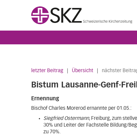
letzter Beitrag
|
Übersicht
|
nächster Beitra
Bistum Lausanne-Genf-Frei
Ernennung
Bischof Charles Morerod ernannte per 01.05.:
Siegfried Ostermann
, Freiburg, zum stell
30% und Leiter der Fachstelle Bildung/Be
zu 70%.