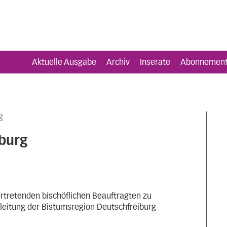
Aktuelle Ausgabe
Archiv
Inserate
Abonnemen
g
burg
vertretenden bischöflichen Beauftragten zu
gleitung der Bistumsregion Deutschfreiburg